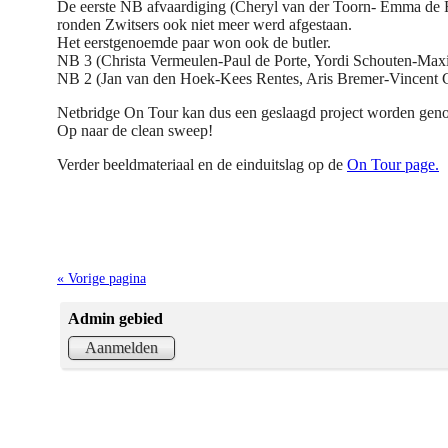
De eerste
NB afvaardiging
(Cheryl van der Toorn- Emma de Ru
ronden Zwitsers ook niet meer werd afgestaan.
Het eerstgenoemde paar won ook de butler.
NB 3 (Christa Vermeulen-Paul de Porte, Yordi Schouten-Maxim 
NB 2 (Jan van den Hoek-Kees Rentes, Aris Bremer-Vincent G
Netbridge On Tour kan dus een geslaagd project worden geno
Op naar de clean sweep!
Verder beeldmateriaal en de einduitslag op de
On Tour page.
« Vorige pagina
Admin gebied
Aanmelden