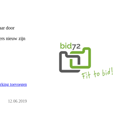
aar door
ers nieuw zijn
rking toevoegen
12.06.2019