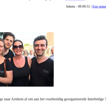
Admin - 09:09:51 |
Een opme
dge naar Arnhem af om aan het voorbeeldig georganiseerde Interbridge 