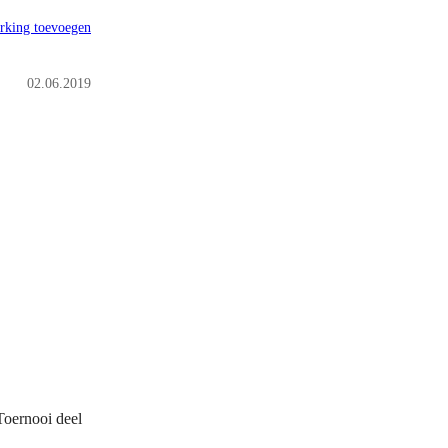
rking toevoegen
02.06.2019
Toernooi deel