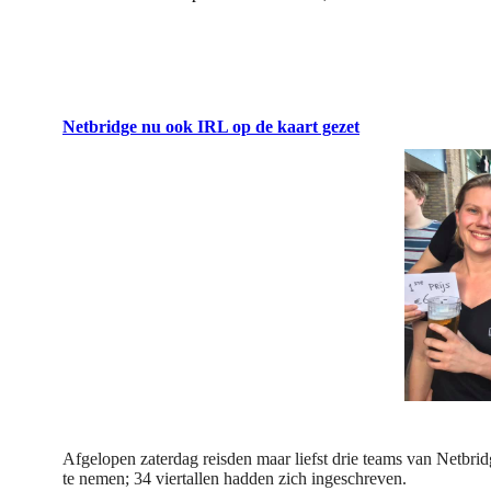
Netbridge nu ook IRL op de kaart gezet
Afgelopen zaterdag reisden maar liefst drie teams van Netbri
te nemen; 34 viertallen hadden zich ingeschreven.