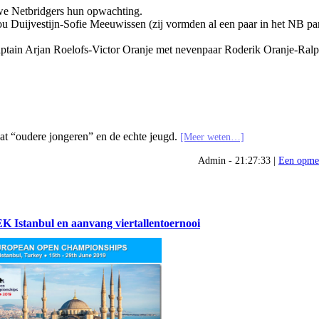
we Netbridgers hun opwachting.
ou Duijvestijn-Sofie Meeuwissen (zij vormden al een paar in het NB pa
aptain Arjan Roelofs-Victor Oranje met nevenpaar Roderik Oranje-Ralp
at “oudere jongeren” en de echte jeugd.
[Meer weten…]
Admin - 21:27:33 |
Een opme
K Istanbul en aanvang viertallentoernooi