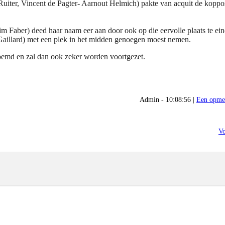
iter, Vincent de Pagter- Aarnout Helmich) pakte van acquit de kopposi
Faber) deed haar naam eer aan door ook op die eervolle plaats te eind
aillard) met een plek in het midden genoegen moest nemen.
emd en zal dan ook zeker worden voortgezet.
Admin - 10:08:56 |
Een opme
Vo