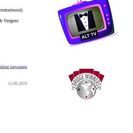
rentoernooi)
h Vergeer.
rking toevoegen
15.06.2019